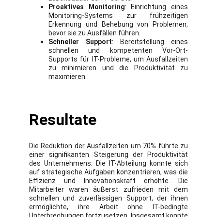
Proaktives Monitoring
: Einrichtung eines
Monitoring-Systems zur frühzeitigen
Erkennung und Behebung von Problemen,
bevor sie zu Ausfällen führen.
Schneller Support
: Bereitstellung eines
schnellen und kompetenten Vor-Ort-
Supports für IT-Probleme, um Ausfallzeiten
zu minimieren und die Produktivität zu
maximieren.
Resultate
Die Reduktion der Ausfallzeiten um 70% führte zu
einer signifikanten Steigerung der Produktivität
des Unternehmens. Die IT-Abteilung konnte sich
auf strategische Aufgaben konzentrieren, was die
Effizienz und Innovationskraft erhöhte. Die
Mitarbeiter waren äußerst zufrieden mit dem
schnellen und zuverlässigen Support, der ihnen
ermöglichte, ihre Arbeit ohne IT-bedingte
Unterbrechungen fortzusetzen. Insgesamt konnte