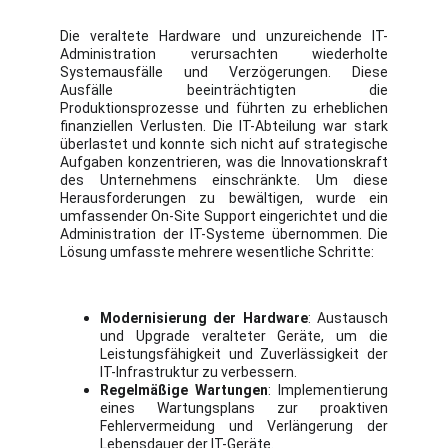
Die veraltete Hardware und unzureichende IT-
Administration verursachten wiederholte
Systemausfälle und Verzögerungen. Diese
Ausfälle beeinträchtigten die
Produktionsprozesse und führten zu erheblichen
finanziellen Verlusten. Die IT-Abteilung war stark
überlastet und konnte sich nicht auf strategische
Aufgaben konzentrieren, was die Innovationskraft
des Unternehmens einschränkte. Um diese
Herausforderungen zu bewältigen, wurde ein
umfassender On-Site Support eingerichtet und die
Administration der IT-Systeme übernommen. Die
Lösung umfasste mehrere wesentliche Schritte:
Modernisierung der Hardware
: Austausch
und Upgrade veralteter Geräte, um die
Leistungsfähigkeit und Zuverlässigkeit der
IT-Infrastruktur zu verbessern.
Regelmäßige Wartungen
: Implementierung
eines Wartungsplans zur proaktiven
Fehlervermeidung und Verlängerung der
Lebensdauer der IT-Geräte.