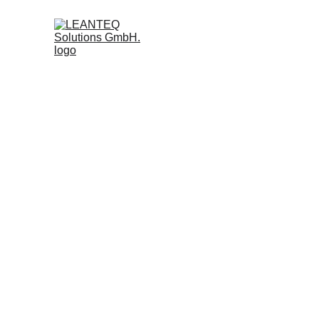
Unse
Ihre
Ob moderne Arbeitsplätze
Produkte und 