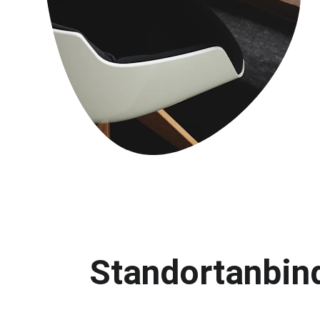
Standortanbin