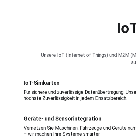
Io
Unsere IoT (Internet of Things) und M2M (M
au
IoT-Simkarten
Für sichere und zuverlässige Datenübertragung. Unser
höchste Zuverlässigkeit in jedem Einsatzbereich.
Geräte- und Sensorintegration
Vernetzen Sie Maschinen, Fahrzeuge und Geräte nahtl
– wir machen Ihre Systeme smarter.