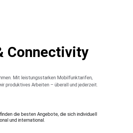
 Connectivity
hmen. Mit leistungsstarken Mobilfunktarifen, 
ir produktives Arbeiten – überall und jederzeit.
nden die besten Angebote, die sich individuell 
nal und international.