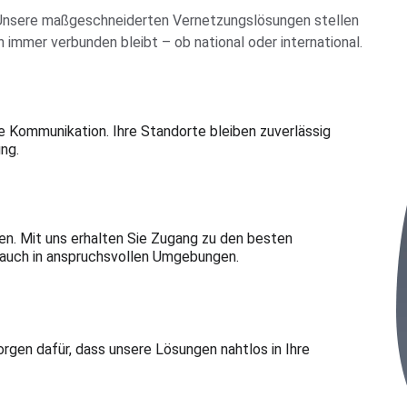
t. Unsere maßgeschneiderten Vernetzungslösungen stellen 
 immer verbunden bleibt – ob national oder international.
ommunikation. Ihre Standorte bleiben zuverlässig 
ng.
n. Mit uns erhalten Sie Zugang zu den besten 
, auch in anspruchsvollen Umgebungen.
orgen dafür, dass unsere Lösungen nahtlos in Ihre 