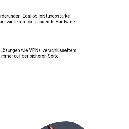
derungen. Egal ob leistungsstarke 
g, wir liefern die passende Hardware.
t Lösungen wie VPNs, verschlüsseltem 
mmer auf der sicheren Seite.