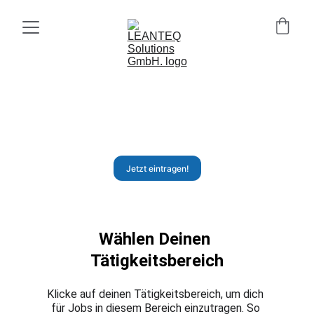
Auf der Suche nach einer 
neuen Herausforderung in 
der IT?
Jetzt eintragen!
Wählen Deinen 
Tätigkeitsbereich
Klicke auf deinen Tätigkeitsbereich, um dich 
für Jobs in diesem Bereich einzutragen. So 