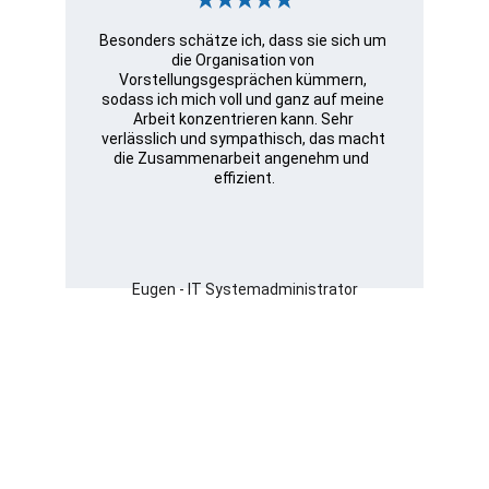
★★★★★
Besonders schätze ich, dass sie sich um 
die Organisation von 
Vorstellungsgesprächen kümmern, 
sodass ich mich voll und ganz auf meine 
Arbeit konzentrieren kann. Sehr 
verlässlich und sympathisch, das macht 
die Zusammenarbeit angenehm und  
effizient.
Eugen - IT Systemadministrator
Projekt Newsletter 
für IT-Experten